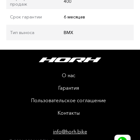
400
продаж
Срок гарантии
6 месяцев
Тип выноса
ВМХ
О нас
Гарантия
Пользовательское соглашение
Контакты
info@horh.bike