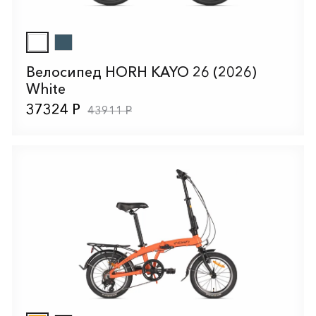
Велосипед HORH KAYO 26 (2026)
White
37324 Р
43911 Р