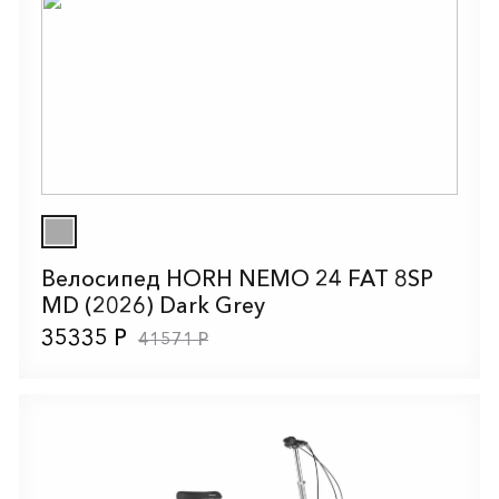
Велосипед HORH NEMO 24 FAT 8SP
MD (2026) Dark Grey
35335 Р
41571 Р