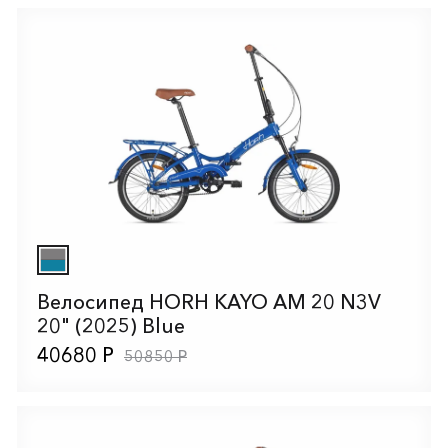
Велосипед HORH KAYO AM 20 N3V
20" (2025) Blue
40680 Р
50850 Р