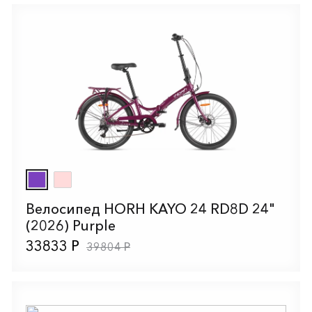
Велосипед HORH KAYO 24 RD8D 24"
(2026) Purple
33833 Р
39804 Р