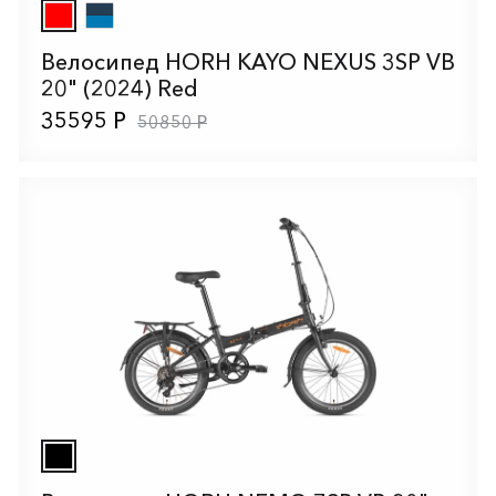
Велосипед HORH KAYO NEXUS 3SP VB
20" (2024) Red
35595 Р
50850 Р