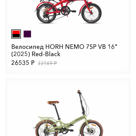
Велосипед HORH NEMO 7SP VB 16"
(2025) Red-Black
26535 Р
33169 Р