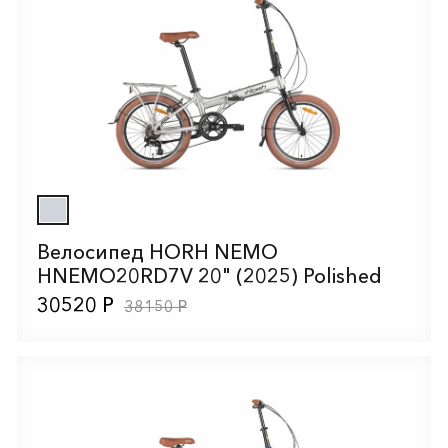
Велосипед HORH NEMO
HNEMO20RD7V 20" (2025) Polished
30520 Р
38150 Р