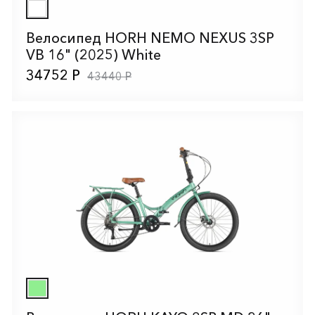
Велосипед HORH NEMO NEXUS 3SP
VB 16" (2025) White
34752 Р
43440 Р