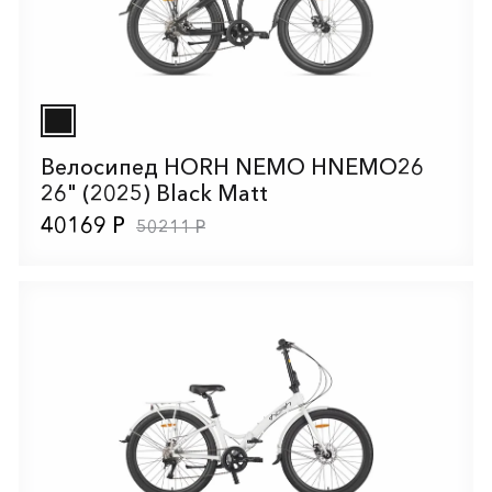
Велосипед HORH NEMO HNEMO26
26" (2025) Black Matt
40169 Р
50211 Р