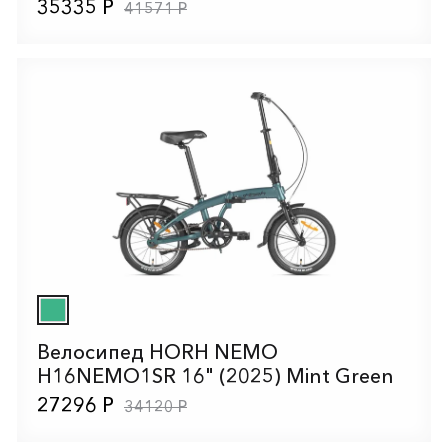
35335 Р
41571 Р
Велосипед HORH NEMO
H16NEMO1SR 16" (2025) Mint Green
27296 Р
34120 Р