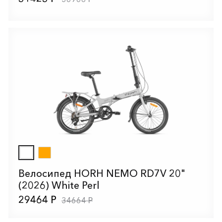
Велосипед HORH NEMO RD7V 20"
(2026) White Perl
29464 Р
34664 Р