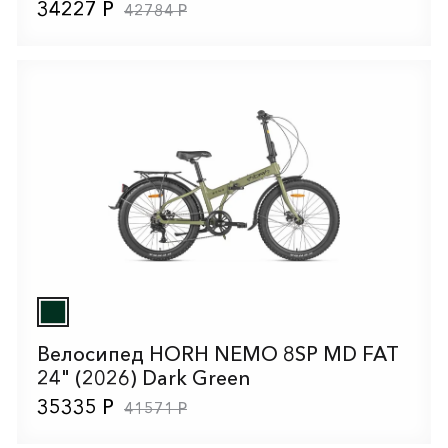
34227 Р
42784 Р
Велосипед HORH NEMO 8SP MD FAT
24" (2026) Dark Green
35335 Р
41571 Р