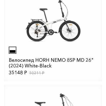
Велосипед HORH NEMO 8SP MD 26"
(2024) White-Black
35148 Р
50211 Р