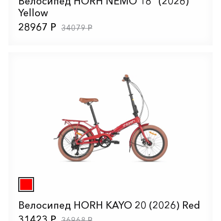
Велосипед HORH NEMO 18" (2026)
Yellow
28967 Р
34079 Р
Велосипед HORH KAYO 20 (2026) Red
31423 Р
36968 Р