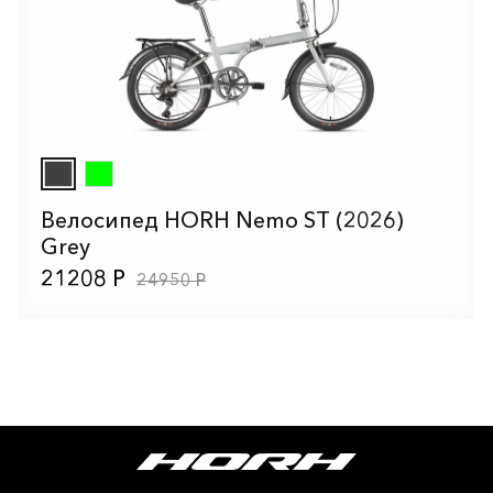
Велосипед HORH Nemo ST (2026)
Grey
21208 Р
24950 Р