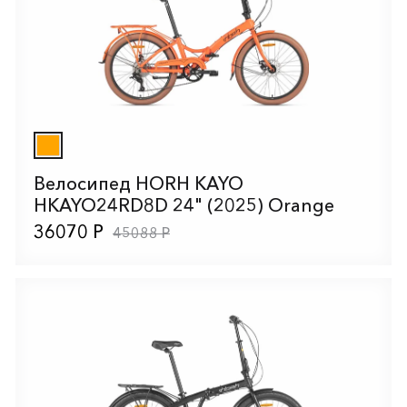
Велосипед HORH KAYO
HKAYO24RD8D 24" (2025) Orange
36070 Р
45088 Р