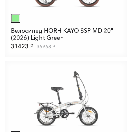
Велосипед HORH KAYO 8SP MD 20"
(2026) Light Green
31423 Р
36968 Р