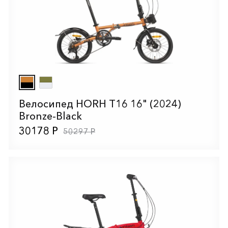
Велосипед HORH T16 16" (2024)
Bronze-Black
30178 Р
50297 Р