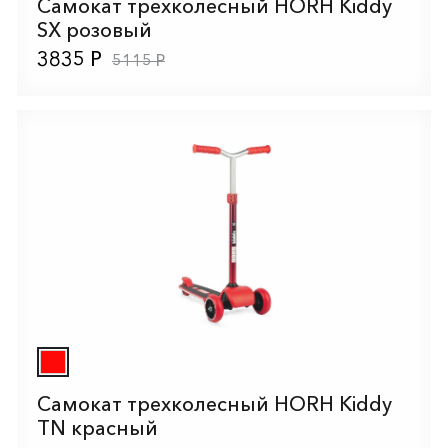
Самокат трехколесный HORH Kiddy
SX розовый
3835 Р
5115 Р
Самокат трехколесный HORH Kiddy
TN красный