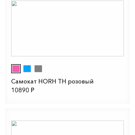
Самокат HORH TH розовый
10890 Р