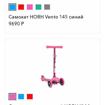
Самокат HORH Vento 145 синий
9690 Р