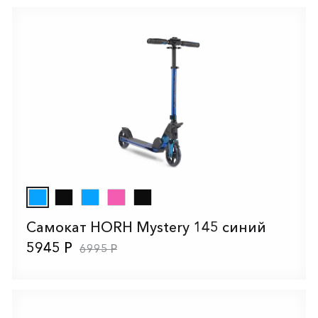
Самокат HORH Mystery 145 синий
5945 Р
6995 Р