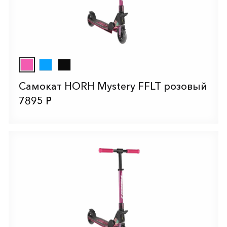
Самокат HORH Mystery FFLT розовый
7895 Р