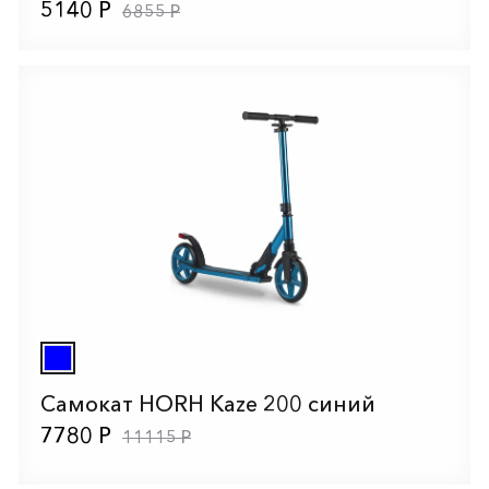
5140 Р
6855 Р
Самокат HORH Kaze 200 синий
7780 Р
11115 Р