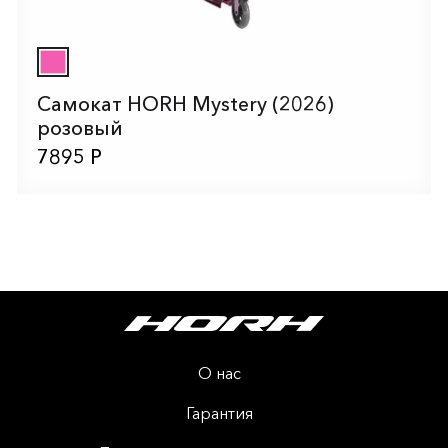
Самокат HORH Mystery (2026)
розовый
7895 Р
О нас
Гарантия