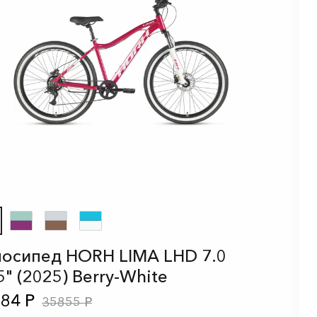
осипед HORH LIMA LHD 7.0
5" (2025) Berry-White
84 Р
35855 Р