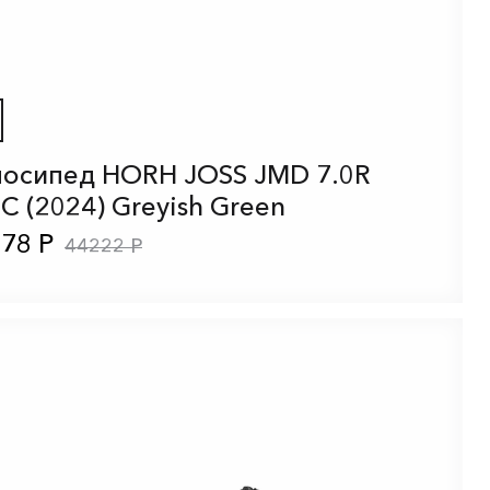
осипед HORH JOSS JMD 7.0R
C (2024) Greyish Green
78 Р
44222 Р