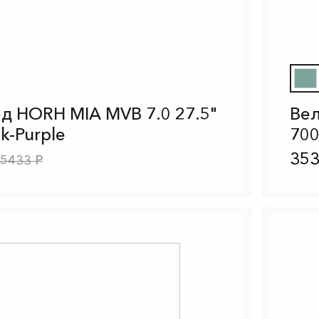
д HORH MIA MVB 7.0 27.5"
Вел
nk-Purple
700
353
5433 Р