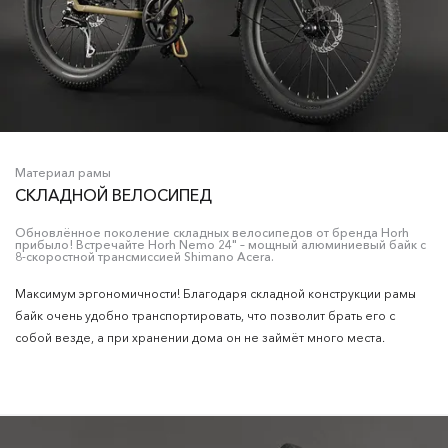
Материал рамы
СКЛАДНОЙ ВЕЛОСИПЕД
Обновлённое поколение складных велосипедов от бренда Horh
прибыло! Встречайте Horh Nemo 24" – мощный алюминиевый байк с
8-скоростной трансмиссией Shimano Acera.
Максимум эргономичности! Благодаря складной конструкции рамы
байк очень удобно транспортировать, что позволит брать его с
собой везде, а при хранении дома он не займёт много места.