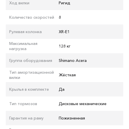
Ход вилки
Ригид
Количество скоростей
8
Рулевая колонка
XR-E1
Максимальная
128 кг
нагрузка
Группа оборудования
Shimano Acera
Тип амортизационной
Жёсткая
вилки
Крылья в комплекте
Да
Тип тормозов
Дисковые механические
Гарантия на раму
Пожизненная