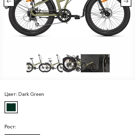
Цвет:
Dark Green
Рост: