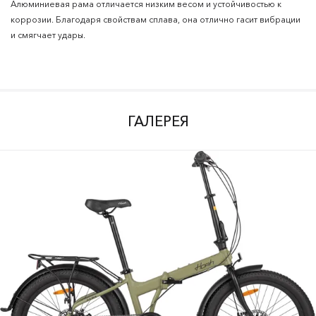
Алюминиевая рама отличается низким весом и устойчивостью к
коррозии. Благодаря свойствам сплава, она отлично гасит вибрации
и смягчает удары.
ГАЛЕРЕЯ