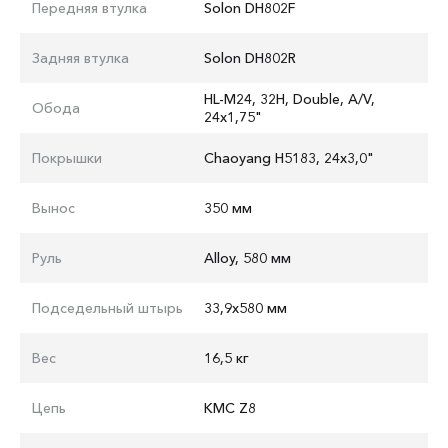
Передняя втулка
Solon DH802F
Задняя втулка
Solon DH802R
HL-M24, 32H, Double, A/V,
Обода
24x1,75"
Покрышки
Chaoyang H5183, 24x3,0"
Вынос
350 мм
Руль
Alloy, 580 мм
Подседельный штырь
33,9x580 мм
Вес
16,5 кг
Цепь
KMC Z8