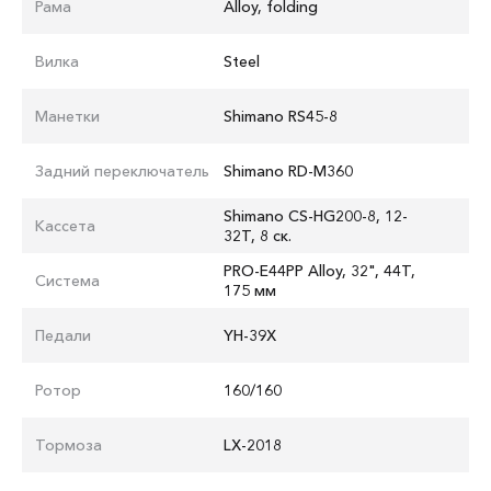
Рама
Alloy, folding
Вилка
Steel
Манетки
Shimano RS45-8
Задний переключатель
Shimano RD-M360
Shimano CS-HG200-8, 12-
Кассета
32T, 8 ск.
PRO-E44PP Alloy, 32", 44T,
Система
175 мм
Педали
YH-39X
Ротор
160/160
Тормоза
LX-2018