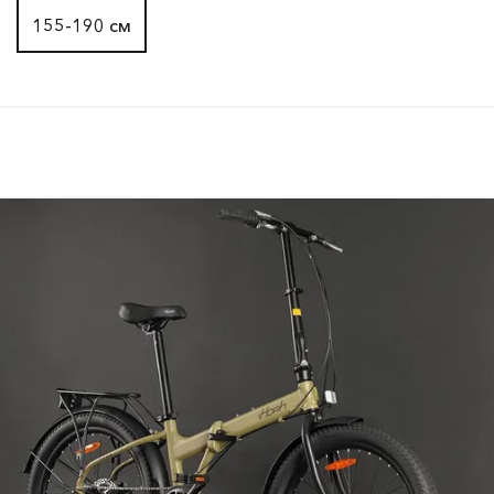
155-190 см