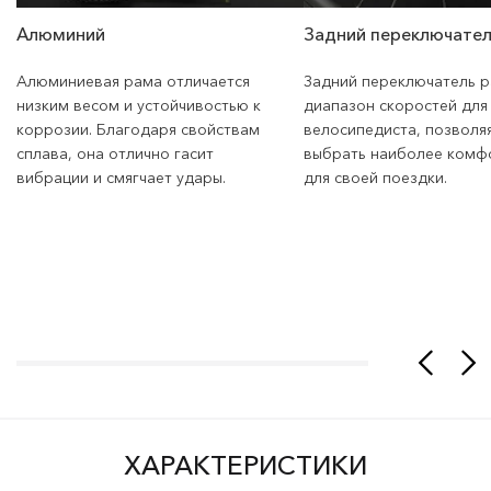
Алюминий
Задний переключател
Алюминиевая рама отличается
Задний переключатель 
низким весом и устойчивостью к
диапазон скоростей для
коррозии. Благодаря свойствам
велосипедиста, позволя
сплава, она отлично гасит
выбрать наиболее комф
вибрации и смягчает удары.
для своей поездки.
ХАРАКТЕРИСТИКИ