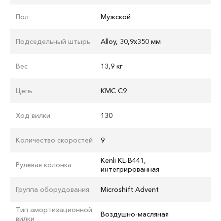
Пол
Мужской
Подседельный штырь
Alloy, 30,9x350 мм
Вес
13,9 кг
Цепь
KMC С9
Ход вилки
130
Количество скоростей
9
Kenli KL-B441,
Рулевая колонка
интегрированная
Группа оборудования
Microshift Advent
Тип амортизационной
Воздушно-масляная
вилки