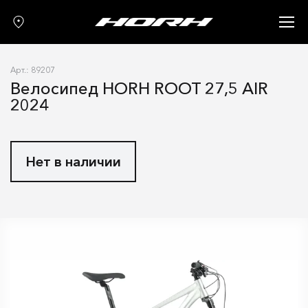
Запчасти
Аксессуары
Арт.: 89207
О нас
Велосипед HORH ROOT 27,5 AIR
2024
Гарантия
Контакты
Нет в наличии