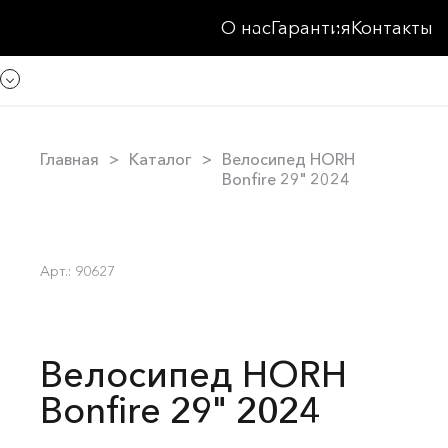
О нас
Гарантия
Контакты
Главная
Каталог
Велосипед HORH
Bonfire 29" 2024
Арт.: 90627
Велосипед HORH
Bonfire 29" 2024