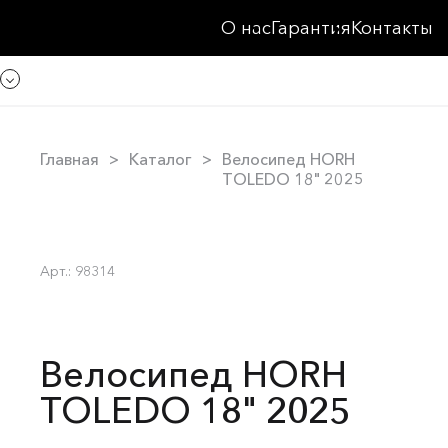
О нас
Гарантия
Контакты
Главная
Каталог
Велосипед HORH
TOLEDO 18" 2025
Арт.: 98314
Велосипед HORH
TOLEDO 18" 2025