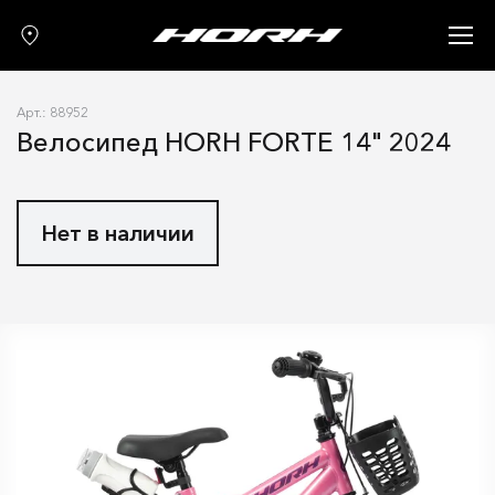
Запчасти
Аксессуары
Арт.: 88952
О нас
Велосипед HORH FORTE 14" 2024
Гарантия
Контакты
Нет в наличии