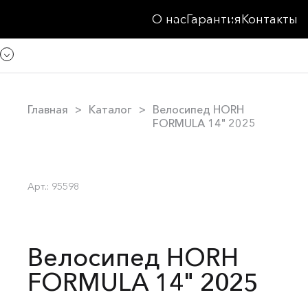
О нас
Гарантия
Контакты
Главная
Каталог
Велосипед HORH
FORMULA 14" 2025
Арт.: 95598
Велосипед HORH
FORMULA 14" 2025