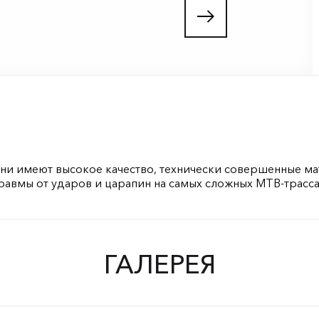
Они имеют высокое качество, технически совершенные ма
равмы от ударов и царапин на самых сложных MTB-трасса
ГАЛЕРЕЯ