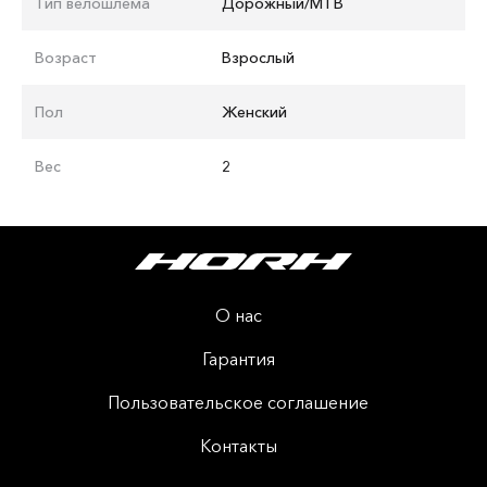
Тип велошлема
Дорожный/MTB
Возраст
Взрослый
Пол
Женский
Вес
2
О нас
Гарантия
Пользовательское соглашение
Контакты