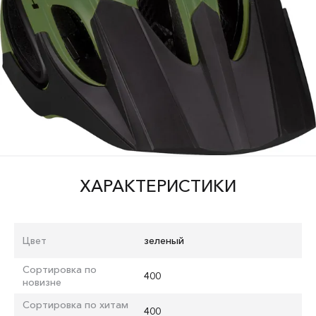
ХАРАКТЕРИСТИКИ
Цвет
зеленый
Сортировка по
400
новизне
Сортировка по хитам
400