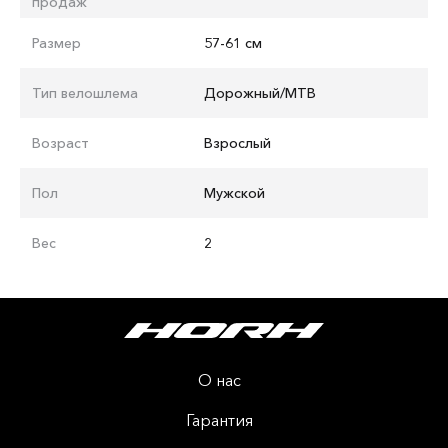
продаж
Размер
57-61 см
Тип велошлема
Дорожный/MTB
Возраст
Взрослый
Пол
Мужской
Вес
2
О нас
Гарантия