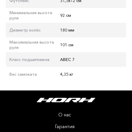
Футспейс
31,5x12 см
Минимальная высота
92 см
руля
Диаметр колёс
180 мм
Максимальная высота
101 см
руля
Класс подшипников
ABEC 7
Вес самоката
4,35 кг
О нас
Гарантия