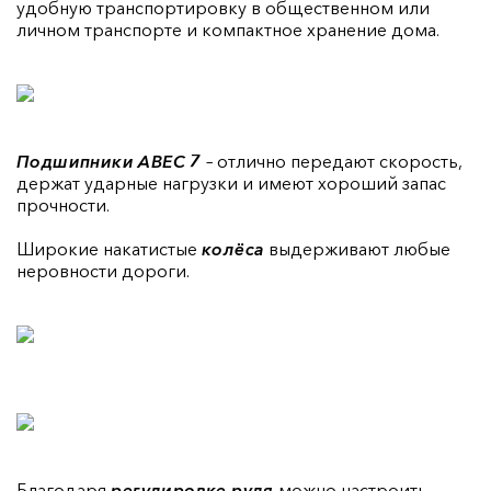
удобную транспортировку в общественном или
личном транспорте и компактное хранение дома.
Подшипники ABEC 7
– отлично передают скорость,
держат ударные нагрузки и имеют хороший запас
прочности.
Широкие накатистые
колёса
выдерживают любые
неровности дороги.
Благодаря
регулировке руля
можно настроить