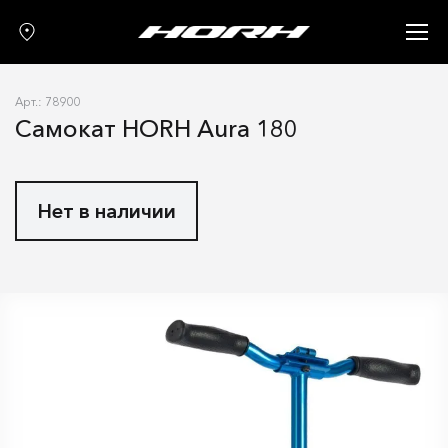
Запчасти
Аксессуары
Арт.: 78900
О нас
Самокат HORH Aura 180
Гарантия
Контакты
Нет в наличии