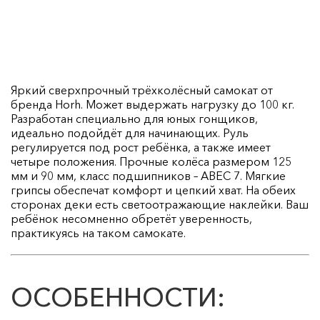
Яркий сверхпрочный трёхколёсный самокат от
бренда Horh. Может выдержать нагрузку до 100 кг.
Разработан специально для юных гонщиков,
идеально подойдёт для начинающих. Руль
регулируется под рост ребёнка, а также имеет
четыре положения. Прочные колёса размером 125
мм и 90 мм, класс подшипников – ABEC 7. Мягкие
грипсы обеспечат комфорт и цепкий хват. На обеих
сторонах деки есть светоотражающие наклейки. Ваш
ребёнок несомненно обретёт уверенность,
практикуясь на таком самокате.
ОСОБЕННОСТИ: