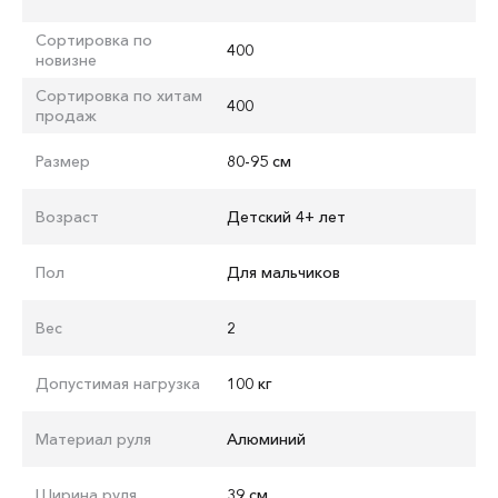
Сортировка по
400
новизне
Сортировка по хитам
400
продаж
Размер
80-95 см
Возраст
Детский 4+ лет
Пол
Для мальчиков
Вес
2
Допустимая нагрузка
100 кг
Материал руля
Алюминий
Ширина руля
39 см