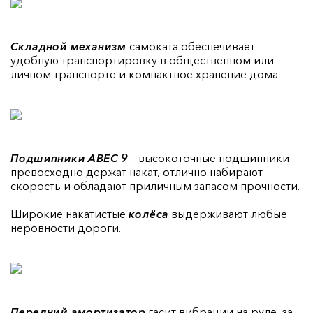
Складной механизм
самоката обеспечивает
удобную транспортировку в общественном или
личном транспорте и компактное хранение дома.
Подшипники ABEC 9
– высокоточные подшипники
превосходно держат накат, отлично набирают
скорость и обладают приличным запасом прочности.
Широкие накатистые
колёса
выдерживают любые
неровности дороги.
Передний амортизатор
гасит вибрации на руле, за