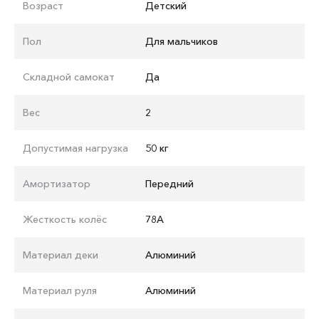
Возраст
Детский
Пол
Для мальчиков
Складной самокат
Да
Вес
2
Допустимая нагрузка
50 кг
Амортизатор
Передний
Жесткость колёс
78A
Материал деки
Алюминий
Материал руля
Алюминий