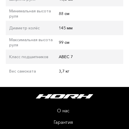
Минимальная высота
88 см
руля
Диаметр колёс
145 мм
Максимальная высота
99 см
руля
Класс подшипников
ABEC 7
Вес самоката
3,7 кг
О нас
Гарантия