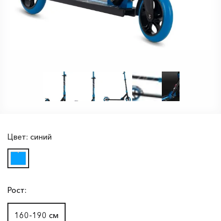
Цвет:
синий
Рост:
160-190 см