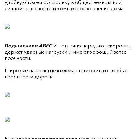
удобную транспортировку в общественном или
личном транспорте и компактное хранение дома.
Подшипники ABEC 7
– отлично передают скорость,
держат ударные нагрузки и имеют хороший запас
прочности.
Широкие накатистые
колёса
выдерживают любые
неровности дороги.
Благодаря
регулировке руля
можно настроить