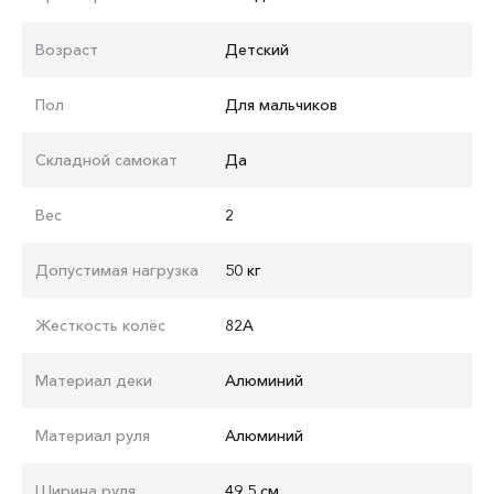
Возраст
Детский
Пол
Для мальчиков
Складной самокат
Да
Вес
2
Допустимая нагрузка
50 кг
Жесткость колёс
82A
Материал деки
Алюминий
Материал руля
Алюминий
Ширина руля
49,5 см