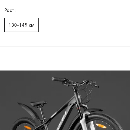
Рост:
130-145 см