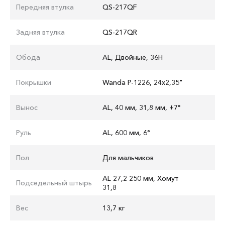
Передняя втулка
QS-217QF
Задняя втулка
QS-217QR
Обода
AL, Двойные, 36H
Покрышки
Wanda P-1226, 24x2,35"
Вынос
AL, 40 мм, 31,8 мм, +7°
Руль
AL, 600 мм, 6°
Пол
Для мальчиков
AL 27,2 250 мм, Хомут
Подседельный штырь
31,8
Вес
13,7 кг