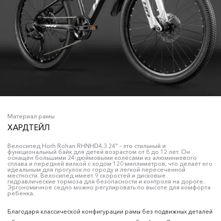
Материал рамы
ХАРДТЕЙЛ
Велосипед Horh Rohan RHNHD4.3 24" – это стильный и
функциональный байк для детей возрастом от 8 до 12 лет. Он
оснащён большими 24-дюймовыми колёсами из алюминиевого
сплава и передней вилкой с ходом 120 миллиметров, что делает его
идеальным для прогулок по городу и легкой пересеченной
местности. Велосипед имеет 9 скоростей и дисковые
гидравлические тормоза для безопасности и контроля на дороге.
Эргономичное седло можно регулировать по высоте для комфорта
ребёнка.
Благодаря классической конфигурации рамы без подвижных деталей