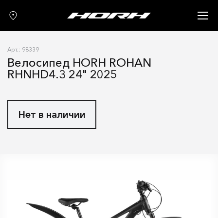
Запчасти
Аксессуары
Арт.: 98339
О нас
Велосипед HORH ROHAN
RHNHD4.3 24" 2025
Гарантия
Контакты
Нет в наличии