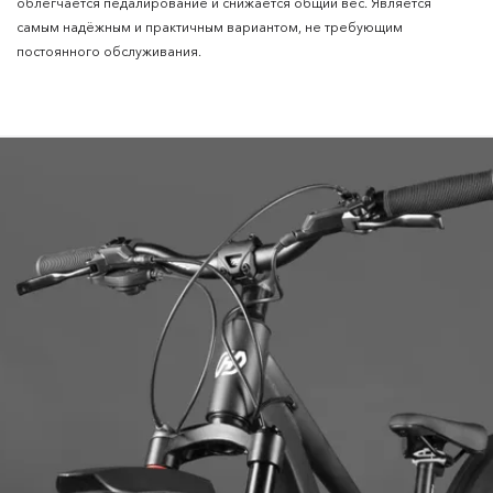
облегчается педалирование и снижается общий вес. Является
самым надёжным и практичным вариантом, не требующим
постоянного обслуживания.