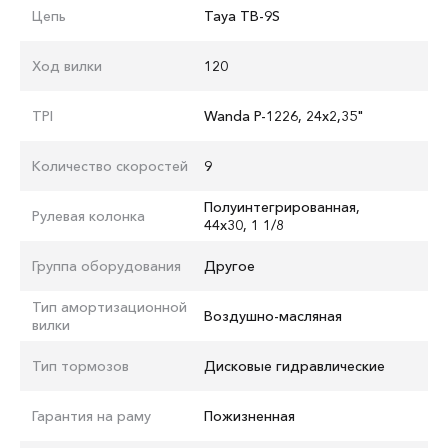
Цепь
Taya ТВ-9S
Ход вилки
120
TPI
Wanda P-1226, 24x2,35"
Количество скоростей
9
Полуинтегрированная,
Рулевая колонка
44х30, 1 1/8
Группа оборудования
Другое
Тип амортизационной
Воздушно-масляная
вилки
Тип тормозов
Дисковые гидравлические
Гарантия на раму
Пожизненная