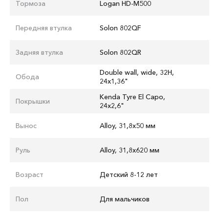
Тормоза
Logan HD-M500
Передняя втулка
Solon 802QF
Задняя втулка
Solon 802QR
Double wall, wide, 32H,
Обода
24x1,36"
Kenda Tyre El Capo,
Покрышки
24x2,6"
Вынос
Alloy, 31,8x50 мм
Руль
Alloy, 31,8x620 мм
Возраст
Детский 8-12 лет
Пол
Для мальчиков