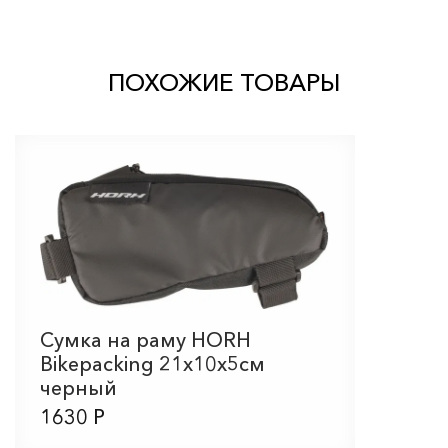
ПОХОЖИЕ ТОВАРЫ
Сумка на раму HORH
Bikepacking 21х10х5см
черный
1630 Р