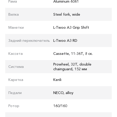
Рама
Aluminum 6061
Вилка
Steel fork, wide
Манетки
L-Twoo A3 Grip Shift
Задний переключатель
L-Twoo A3 RD
Кассета
Cassette, 11-36T, 8 ск.
Prowheel, 32T, double
Система
chainguard, 152 мм
Каретка
Kenli
Педали
NECO, alloy
Ротор
160/160