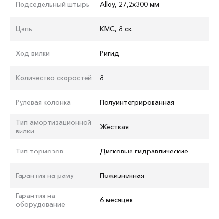
Подседельный штырь
Alloy, 27,2x300 мм
Цепь
KMC, 8 ск.
Ход вилки
Ригид
Количество скоростей
8
Рулевая колонка
Полуинтегрированная
Тип амортизационной
Жёсткая
вилки
Тип тормозов
Дисковые гидравлические
Гарантия на раму
Пожизненная
Гарантия на
6 месяцев
оборудование