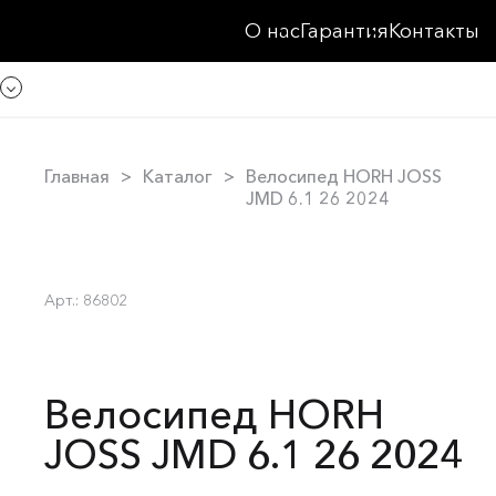
О нас
Гарантия
Контакты
Главная
Каталог
Велосипед HORH JOSS
JMD 6.1 26 2024
Арт.: 86802
Велосипед HORH
JOSS JMD 6.1 26 2024