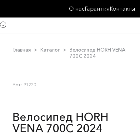
О нас
Гарантия
Контакты
Главная
Каталог
Велосипед HORH VENA
700C 2024
Арт.: 91220
Велосипед HORH
VENA 700C 2024