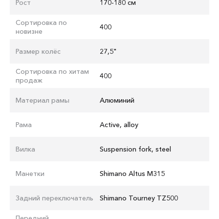
Рост
170-180 см
Сортировка по
400
новизне
Размер колёс
27,5"
Сортировка по хитам
400
продаж
Материал рамы
Алюминий
Рама
Active, alloy
Вилка
Suspension fork, steel
Манетки
Shimano Altus M315
Задний переключатель
Shimano Tourney TZ500
Передний