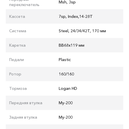
Msh, 3sp
переключатель
Кассета
7sp, Index,14-28T
Система
Steel, 24/34/42T, 170 мм
Каретка
BB68x119 мм
Педали
Plastic
Ротор
160/160
Тормоза
Logan HD
Передняя втулка
My-200
Задняя втулка
My-200