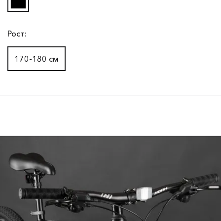
Рост:
170-180 см