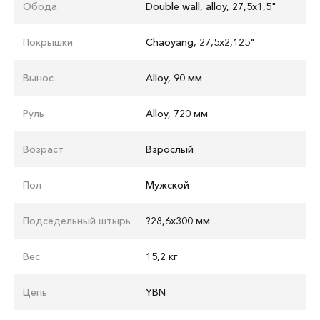
Обода
Double wall, alloy, 27,5x1,5"
Покрышки
Chaoyang, 27,5x2,125"
Вынос
Alloy, 90 мм
Руль
Аlloy, 720 мм
Возраст
Взрослый
Пол
Мужской
Подседельный штырь
?28,6x300 мм
Вес
15,2 кг
Цепь
YBN