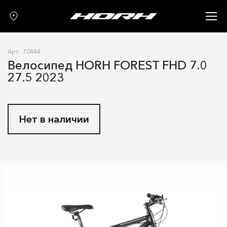
Запчасти
Аксессуары
Арт.: 70444
О нас
Велосипед HORH FOREST FHD 7.0
27.5 2023
Гарантия
Контакты
Нет в наличии