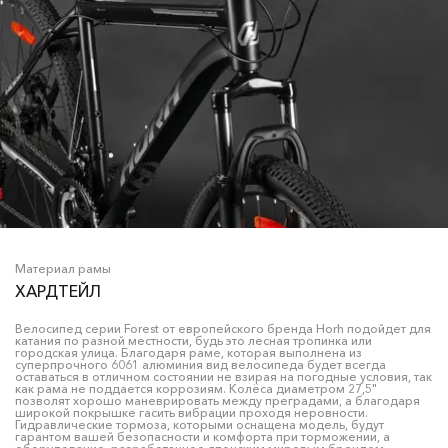
Материал рамы
ХАРДТЕЙЛ
Велосипед серии Forest от европейского бренда Horh подойдет для
катания по разной местности, будь это лесная тропинка или
городская улица. Благодаря раме, которая выполнена из
суперпрочного 6061 алюминия вид велосипеда будет всегда
оставаться в отличном состоянии не взирая на погодные условия, так
как рама не поддается коррозиям. Колёса диаметром 27,5"
позволят хорошо маневрировать между преградами, а благодаря
широкой покрышке гасить вибрации проходя неровности.
Гидравлические тормоза, которыми оснащена модель, будут
гарантом вашей безопасности и комфорта при торможении, а