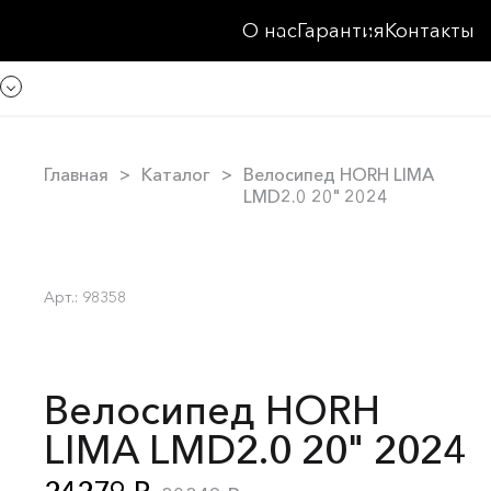
О нас
Гарантия
Контакты
Главная
Каталог
Велосипед HORH LIMA
LMD2.0 20" 2024
Арт.: 98358
Велосипед HORH
LIMA LMD2.0 20" 2024