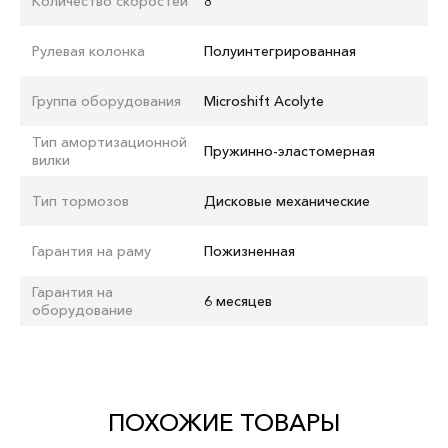
Количество скоростей
8
Рулевая колонка
Полуинтегрированная
Группа оборудования
Microshift Acolyte
Тип амортизационной
Пружинно-эластомерная
вилки
Тип тормозов
Дисковые механические
Гарантия на раму
Пожизненная
Гарантия на
6 месяцев
оборудование
ПОХОЖИЕ ТОВАРЫ