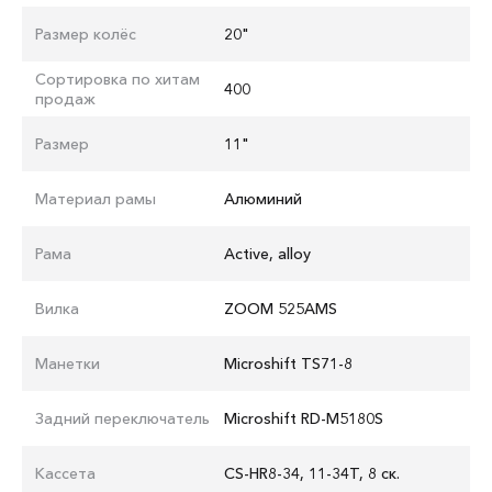
Размер колёс
20"
Сортировка по хитам
400
продаж
Размер
11"
Материал рамы
Алюминий
Рама
Active, alloy
Вилка
ZOOM 525AMS
Манетки
Microshift TS71-8
Задний переключатель
Microshift RD-M5180S
Кассета
CS-HR8-34, 11-34T, 8 ск.