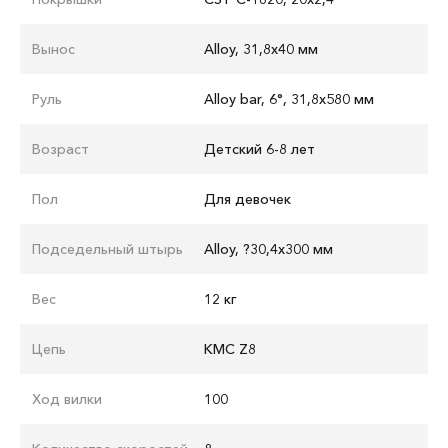
Вынос
Alloy, 31,8x40 мм
Руль
Alloy bar, 6°, 31,8x580 мм
Возраст
Детский 6-8 лет
Пол
Для девочек
Подседельный штырь
Alloy, ?30,4x300 мм
Вес
12 кг
Цепь
KMC Z8
Ход вилки
100