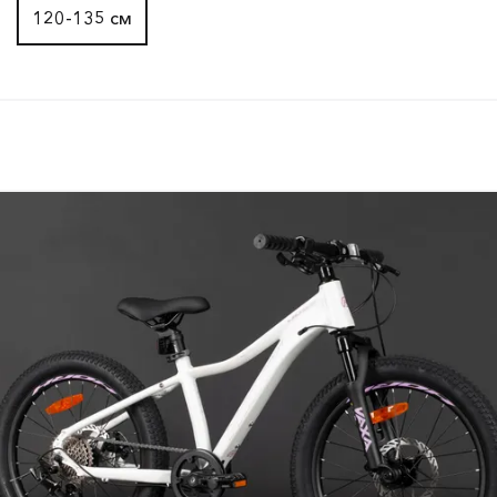
120-135 см