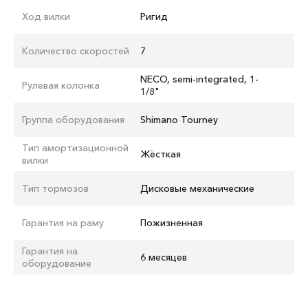
Ход вилки
Ригид
Количество скоростей
7
NECO, semi-integrated, 1-
Рулевая колонка
1/8"
Группа оборудования
Shimano Tourney
Тип амортизационной
Жёсткая
вилки
Тип тормозов
Дисковые механические
Гарантия на раму
Пожизненная
Гарантия на
6 месяцев
оборудование