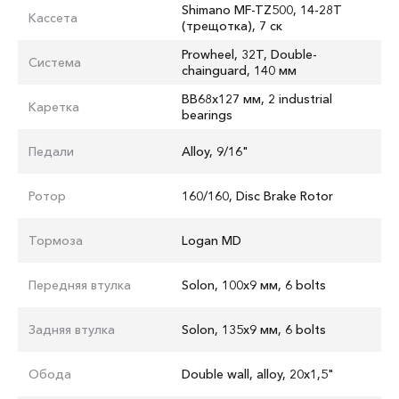
Shimano MF-TZ500, 14-28T
Кассета
(трещотка), 7 ск
Prowheel, 32T, Double-
Система
chainguard, 140 мм
BB68x127 мм, 2 industrial
Каретка
bearings
Педали
Alloy, 9/16"
Ротор
160/160, Disc Brake Rotor
Тормоза
Logan MD
Передняя втулка
Solon, 100x9 мм, 6 bolts
Задняя втулка
Solon, 135x9 мм, 6 bolts
Обода
Double wall, alloy, 20x1,5"