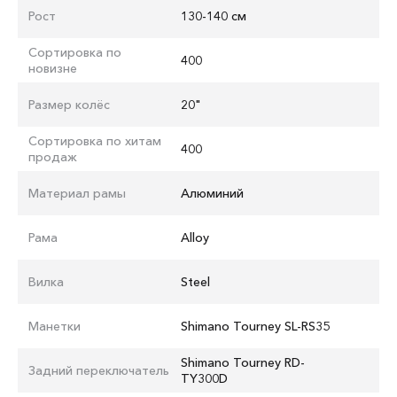
Рост
130-140 см
Сортировка по
400
новизне
Размер колёс
20"
Сортировка по хитам
400
продаж
Материал рамы
Алюминий
Рама
Alloy
Вилка
Steel
Манетки
Shimano Tourney SL-RS35
Shimano Tourney RD-
Задний переключатель
TY300D