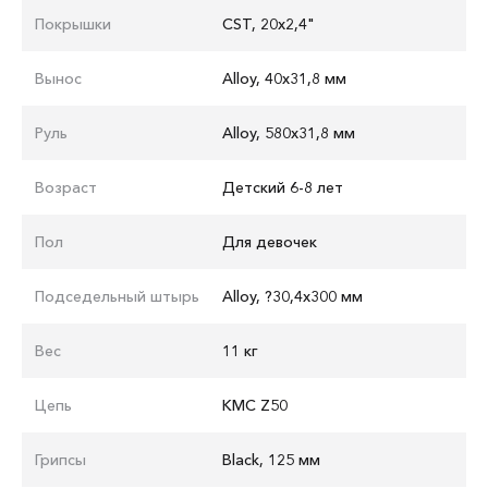
Покрышки
CST, 20x2,4"
Вынос
Alloy, 40x31,8 мм
Руль
Аlloy, 580x31,8 мм
Возраст
Детский 6-8 лет
Пол
Для девочек
Подседельный штырь
Alloy, ?30,4x300 мм
Вес
11 кг
Цепь
KMC Z50
Грипсы
Black, 125 мм