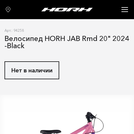
Запчасти
Аксессуары
Арт.: 94258
О нас
Велосипед HORH JAB Rmd 20" 2024
-Black
Гарантия
Контакты
Нет в наличии