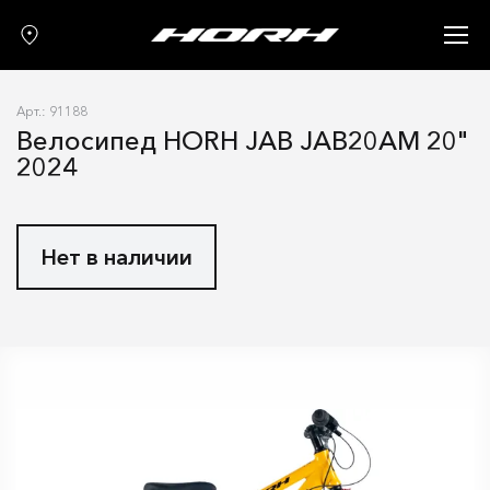
Запчасти
Аксессуары
Арт.: 91188
О нас
Велосипед HORH JAB JAB20AM 20"
2024
Гарантия
Контакты
Нет в наличии