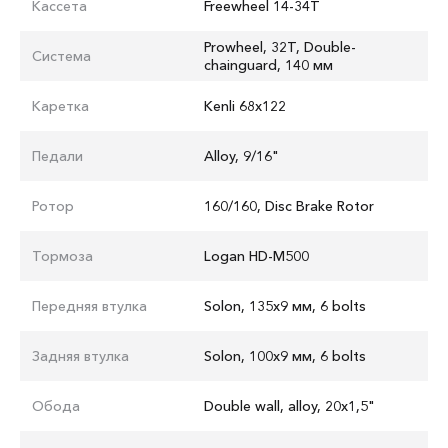
Кассета
Freewheel 14-34T
Prowheel, 32T, Double-
Система
chainguard, 140 мм
Каретка
Kenli 68х122
Педали
Alloy, 9/16"
Ротор
160/160, Disc Brake Rotor
Тормоза
Logan HD-M500
Передняя втулка
Solon, 135x9 мм, 6 bolts
Задняя втулка
Solon, 100x9 мм, 6 bolts
Обода
Double wall, alloy, 20x1,5"