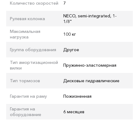
Количество скоростей
7
NECO, semi-integrated, 1-
Рулевая колонка
1/8"
Максимальная
100 кг
нагрузка
Группа оборудования
Другое
Тип амортизационной
Пружинно-эластомерная
вилки
Тип тормозов
Дисковые гидравлические
Гарантия на раму
Пожизненная
Гарантия на
6 месяцев
оборудование