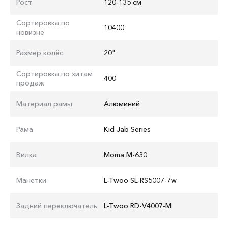
Рост
120-135 см
Сортировка по
10400
новизне
Размер колёс
20"
Сортировка по хитам
400
продаж
Материал рамы
Алюминий
Рама
Kid Jab Series
Вилка
Moma M-630
Манетки
L-Twoo SL-RS5007-7w
Задний переключатель
L-Twoo RD-V4007-M