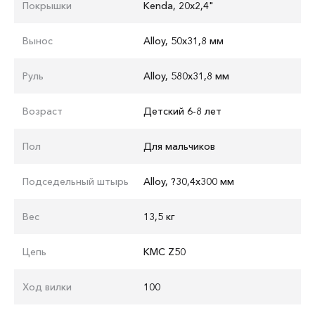
Покрышки
Kenda, 20x2,4"
Вынос
Alloy, 50x31,8 мм
Руль
Аlloy, 580x31,8 мм
Возраст
Детский 6-8 лет
Пол
Для мальчиков
Подседельный штырь
Alloy, ?30,4x300 мм
Вес
13,5 кг
Цепь
KMC Z50
Ход вилки
100