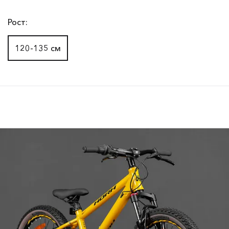
Рост:
120-135 см